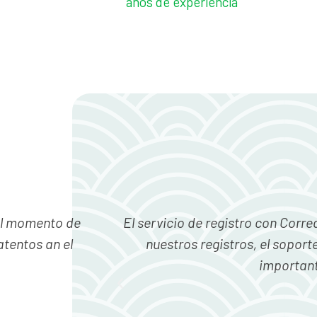
años de experiencia
la empresa con
El servicio con los registros de
des. Lo mas
dar respuesta. Los registros se