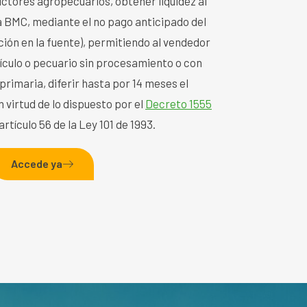
ctores agropecuarios, obtener liquidez al
la BMC, mediante el no pago anticipado del
ción en la fuente), permitiendo al vendedor
ículo o pecuario sin procesamiento o con
primaria, diferir hasta por 14 meses el
 virtud de lo dispuesto por el
Decreto 1555
rtículo 56 de la Ley 101 de 1993.
Accede ya