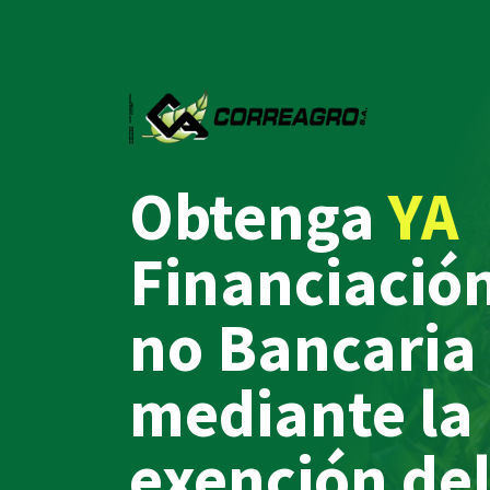
Obtenga
YA
Financiació
no Bancaria
mediante la
exención de