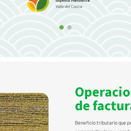
DNA Distrinal
Valle del Cauca
Operacio
de factur
Beneficio tributario que 