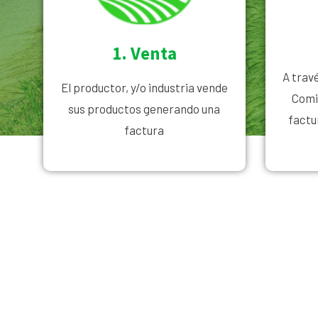
1. Venta
A trav
El productor, y/o industria vende
Comis
sus productos generando una
factu
factura