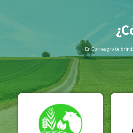
¿C
En Correagro te brind