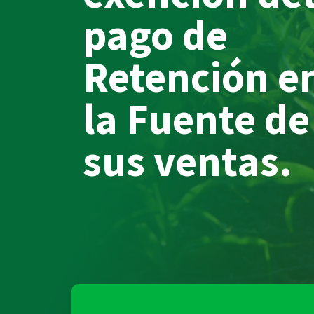
pago de
Retención e
la Fuente de
sus ventas.