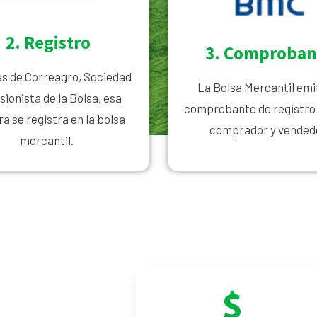
2. Registro
3. Comproban
és de Correagro, Sociedad
La Bolsa Mercantil emi
ionista de la Bolsa, esa
comprobante de registro 
ra se registra en la bolsa
comprador y vended
mercantil.