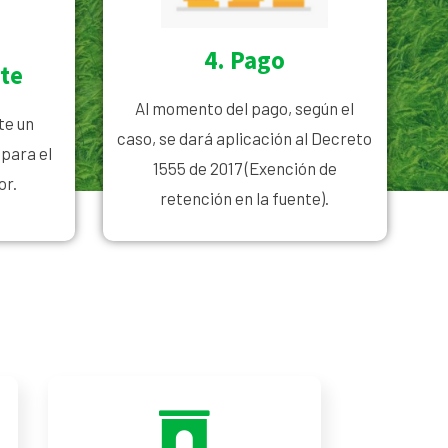
4. Pago
te
Al momento del pago, según el
te un
caso, se dará aplicación al Decreto
para el
1555 de 2017 (Exención de
or.
retención en la fuente).