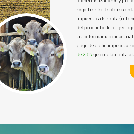
comercializadores y produ
registrar las facturas en 
impuesto a la renta (reten
del producto de origen agr
transformación industrial 
pago de dicho impuesto, en
de 2017
que reglamenta el a