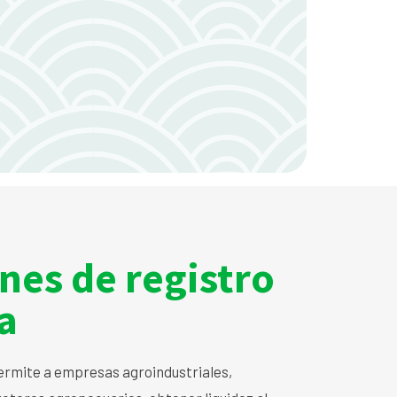
nes de registro
a
permite a empresas agroindustriales,