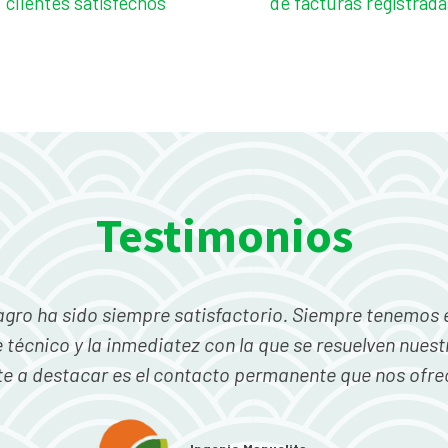
clientes satisfechos
de facturas registrada
Testimonios
 la Bolsa Mercantil ha sido excelente siempre son muy 
 envían siempre en el mismo día a registrar. Siempre 
servicio.