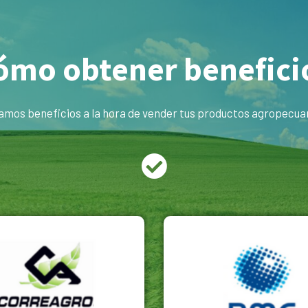
ómo obtener benefici
amos beneficios a la hora de vender tus productos agropecuari