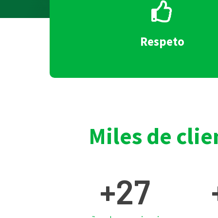
Respeto
Miles de clie
+
27