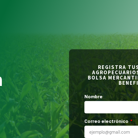
REGISTRA TU
n
AGROPECUARIOS
BOLSA MERCANTIL
BENEF
Nombre
Correo electrónico
l