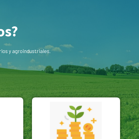
os?
os y agroindustriales.