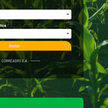
liza
Enviar
CORREAGRO S.A.